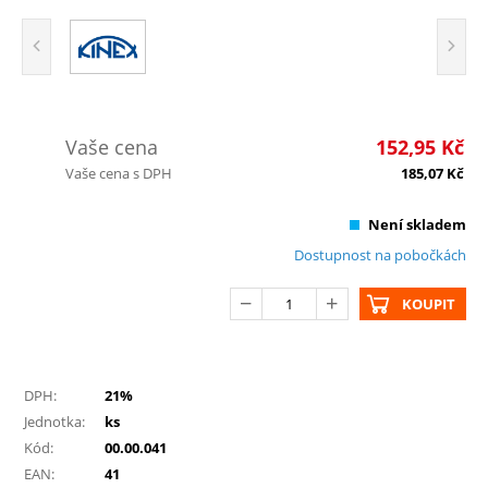
Vaše cena
152,95
Kč
Vaše cena s DPH
185,07
Kč
Není skladem
Dostupnost na pobočkách
KOUPIT
DPH:
21%
Jednotka:
ks
Kód:
00.00.041
EAN:
41