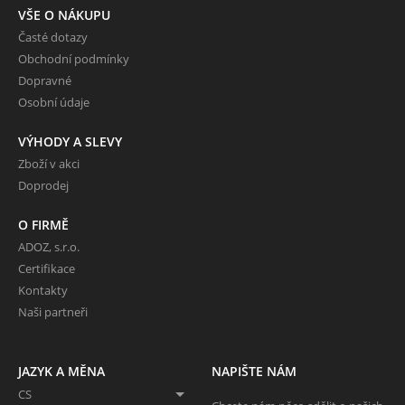
VŠE O NÁKUPU
Časté dotazy
Obchodní podmínky
Dopravné
Osobní údaje
VÝHODY A SLEVY
Zboží v akci
Doprodej
O FIRMĚ
ADOZ, s.r.o.
Certifikace
Kontakty
Naši partneři
JAZYK A MĚNA
NAPIŠTE NÁM
CS