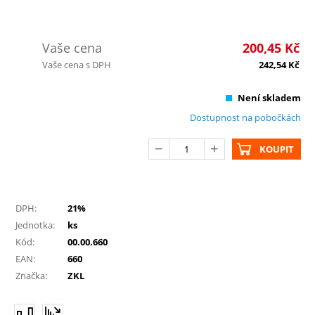
Vaše cena
200,45
Kč
Vaše cena s DPH
242,54
Kč
Není skladem
Dostupnost na pobočkách
KOUPIT
DPH:
21%
Jednotka:
ks
Kód:
00.00.660
EAN:
660
Značka:
ZKL