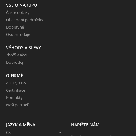
VŠE O NÁKUPU
Časté dotazy
Obchodní podmínky
Dopravné
Osobní údaje
VÝHODY A SLEVY
Zboží v akci
Doprodej
O FIRMĚ
ADOZ, s.r.o.
Certifikace
Kontakty
Naši partneři
JAZYK A MĚNA
NAPIŠTE NÁM
CS