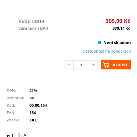
Vaše cena
305,90
Kč
Vaše cena s DPH
370,14
Kč
Není skladem
Dostupnost na pobočkách
KOUPIT
DPH:
21%
Jednotka:
ks
Kód:
00.00.154
EAN:
154
Značka:
ZKL