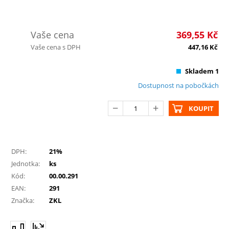
Vaše cena
369,55
Kč
Vaše cena s DPH
447,16
Kč
Skladem 1
Dostupnost na pobočkách
KOUPIT
DPH:
21%
Jednotka:
ks
Kód:
00.00.291
EAN:
291
Značka:
ZKL