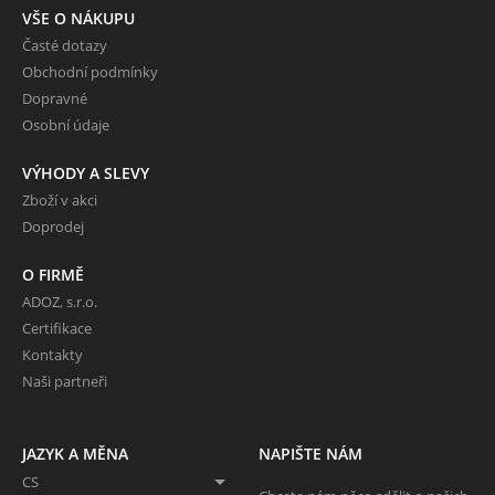
VŠE O NÁKUPU
Časté dotazy
Obchodní podmínky
Dopravné
Osobní údaje
VÝHODY A SLEVY
Zboží v akci
Doprodej
O FIRMĚ
ADOZ, s.r.o.
Certifikace
Kontakty
Naši partneři
JAZYK A MĚNA
NAPIŠTE NÁM
CS