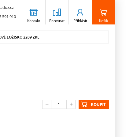
adoz.cz
6 591 910
Kontakt
Porovnat
Přihlásit
Košík
VÉ LOŽISKO 2209 ZKL
KOUPIT