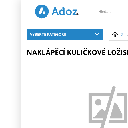
PŘESKOČIT NAVIGACI
VYBERTE KATEGORII
NAKLÁPĚCÍ KULIČKOVÉ LOŽIS