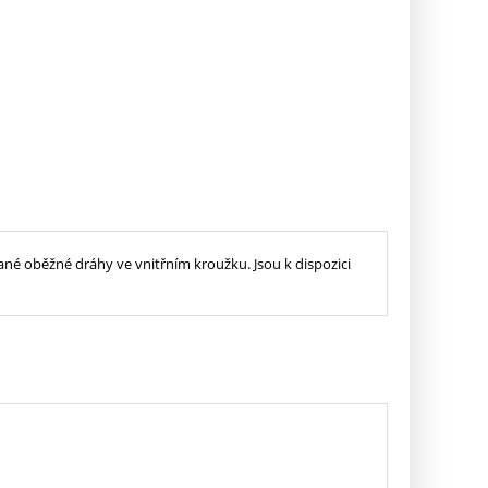
né oběžné dráhy ve vnitřním kroužku. Jsou k dispozici