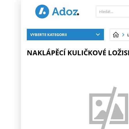
PŘESKOČIT NAVIGACI
VYBERTE KATEGORII
NAKLÁPĚCÍ KULIČKOVÉ LOŽIS