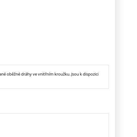
né oběžné dráhy ve vnitřním kroužku. Jsou k dispozici