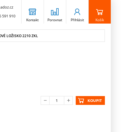
adoz.cz
6 591 910
Kontakt
Porovnat
Přihlásit
Košík
VÉ LOŽISKO 2210 ZKL
KOUPIT