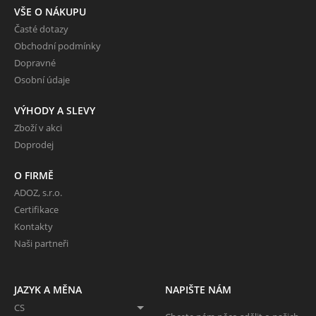
VŠE O NÁKUPU
Časté dotazy
Obchodní podmínky
Dopravné
Osobní údaje
VÝHODY A SLEVY
Zboží v akci
Doprodej
O FIRMĚ
ADOZ, s.r.o.
Certifikace
Kontakty
Naši partneři
JAZYK A MĚNA
NAPIŠTE NÁM
CS