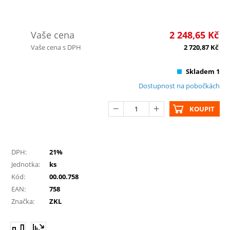
Vaše cena
2 248,65
Kč
Vaše cena s DPH
2 720,87
Kč
Skladem 1
Dostupnost na pobočkách
KOUPIT
DPH:
21%
Jednotka:
ks
Kód:
00.00.758
EAN:
758
Značka:
ZKL