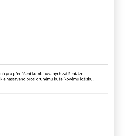
hodná pro přenášení kombinovaných zatížení, tzn.
bvykle nastaveno proti druhému kuželíkovému ložisku.