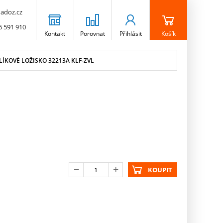
adoz.cz
6 591 910
Kontakt
Porovnat
Přihlásit
Košík
ÍKOVÉ LOŽISKO 32213A KLF-ZVL
KOUPIT