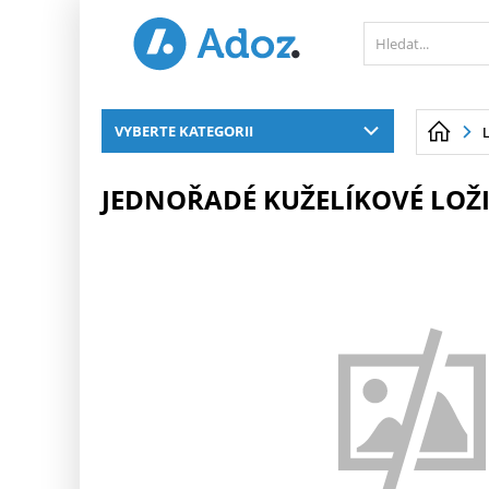
PŘESKOČIT NAVIGACI
VYBERTE KATEGORII
JEDNOŘADÉ KUŽELÍKOVÉ LOŽI