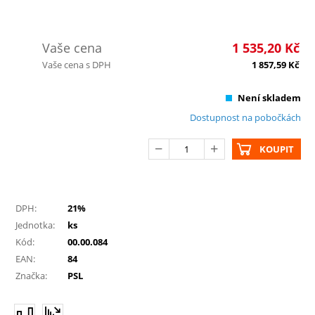
Vaše cena
1 535,20
Kč
Vaše cena s DPH
1 857,59
Kč
Není skladem
Dostupnost na pobočkách
KOUPIT
DPH:
21%
Jednotka:
ks
Kód:
00.00.084
EAN:
84
Značka:
PSL