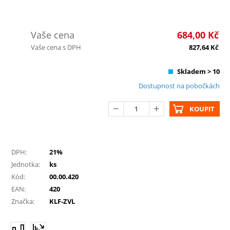
Vaše cena
684,00
Kč
Vaše cena s DPH
827,64
Kč
Skladem > 10
Dostupnost na pobočkách
KOUPIT
DPH:
21%
Jednotka:
ks
Kód:
00.00.420
EAN:
420
Značka:
KLF-ZVL