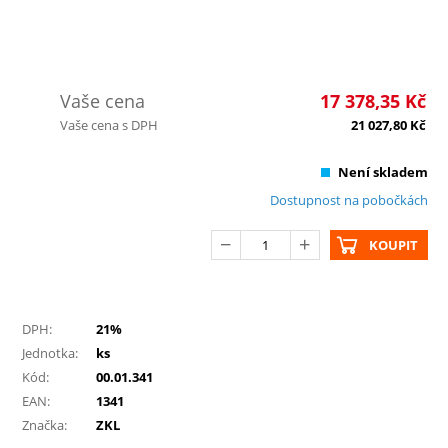
Vaše cena
17 378,35
Kč
Vaše cena s DPH
21 027,80
Kč
Není skladem
Dostupnost na pobočkách
KOUPIT
DPH:
21%
Jednotka:
ks
Kód:
00.01.341
EAN:
1341
Značka:
ZKL