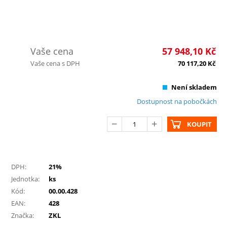
Vaše cena
57 948,10
Kč
Vaše cena s DPH
70 117,20
Kč
Není skladem
Dostupnost na pobočkách
KOUPIT
DPH:
21%
Jednotka:
ks
Kód:
00.00.428
EAN:
428
Značka:
ZKL