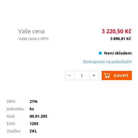
Vaše cena
3 220,50
Kč
Vaše cena s DPH
3 896,81
Kč
Není skladem
Dostupnost na pobočkách
KOUPIT
DPH:
21%
Jednotka:
ks
Kód:
00.01.293
EAN:
1293
Značka:
ZKL