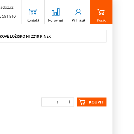
adoz.cz
6 591 910
Kontakt
Porovnat
Přihlásit
Košík
OVÉ LOŽISKO NJ 2219 KINEX
KOUPIT