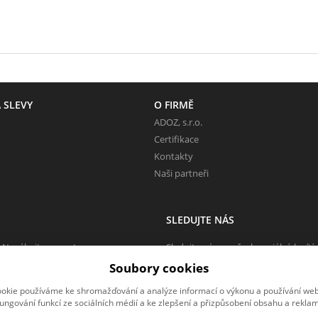
 SLEVY
O FIRMĚ
ADOZ, s.r.o.
Certifikace
Kontakty
Naši partneři
SLEDUJTE NÁS
 Neváhejte napsat.
Sledujte nás na všech sociálních sítí
Soubory cookies
okie používáme ke shromažďování a analýze informací o výkonu a používání webu
fungování funkcí ze sociálních médií a ke zlepšení a přizpůsobení obsahu a reklam