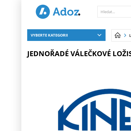
PŘESKOČIT NAVIGACI
VYBERTE KATEGORII
JEDNOŘADÉ VÁLEČKOVÉ LOŽIS