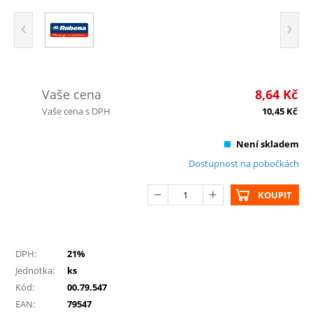
Vaše cena
8,64
Kč
Vaše cena s DPH
10,45
Kč
Není skladem
Dostupnost na pobočkách
KOUPIT
DPH:
21%
Jednotka:
ks
Kód:
00.79.547
EAN:
79547