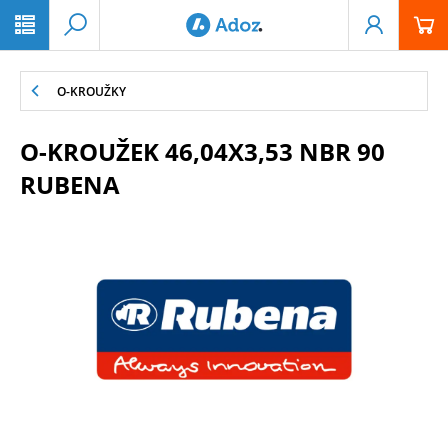
PŘESKOČIT NAVIGACI
O-KROUŽKY
O-KROUŽEK 46,04X3,53 NBR 90
RUBENA