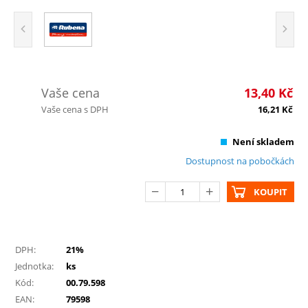
Vaše cena
13,40
Kč
Vaše cena s DPH
16,21
Kč
Není skladem
Dostupnost na pobočkách
KOUPIT
DPH:
21%
Jednotka:
ks
Kód:
00.79.598
EAN:
79598