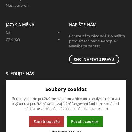
Naši partneři
JAZYK A MĚNA
NAPIŠTE NÁM
CS
Chcete nám něco sdělit o našich
CZK (Kč)
produktech nebo e-shopu?
Neváhejte napsat.
CHCI NAPSAT ZPRÁVU
SLEDUJTE NÁS
Sledujte nás na všech sociálních sítích, ať Vám nic neunikne!
Soubory cookies
Soubory cookie používáme ke shromažďování a analýze informací
o výkonu a používání webu, zajištění fungování funkcí ze sociálních
médií a ke zlepšení a přizpůsobení obsahu a reklam.
Zamítnout vše
Povolit cookies
Tato stránka používá soubory cookies. Klikněte pro více informací.
Nastavení cookies