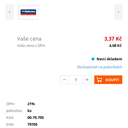
Vaše cena
3,37
Kč
Vaše cena s DPH
4,08
Kč
Není skladem
Dostupnost na pobočkách
KOUPIT
DPH:
21%
Jednotka:
ks
Kód:
00.79.705
EAN:
79705