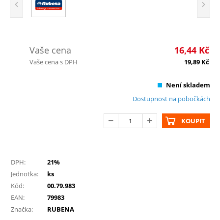
Vaše cena
16,44
Kč
Vaše cena s DPH
19,89
Kč
Není skladem
Dostupnost na pobočkách
KOUPIT
DPH:
21%
Jednotka:
ks
Kód:
00.79.983
EAN:
79983
Značka:
RUBENA