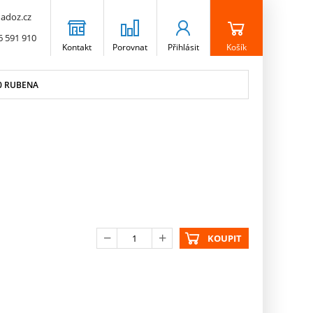
adoz.cz
6 591 910
Kontakt
Porovnat
Přihlásit
Košík
0 RUBENA
KOUPIT