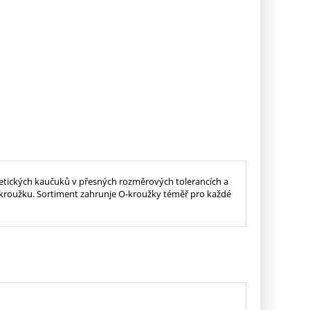
tetických kaučuků v přesných rozměrových tolerancích a
O-kroužku. Sortiment zahrunje O-kroužky téměř pro každé