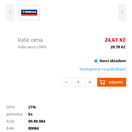
Vaše cena
24,61
Kč
Vaše cena s DPH
29,78
Kč
Není skladem
Dostupnost na pobočkách
KOUPIT
DPH:
21%
Jednotka:
ks
Kód:
00.80.084
EAN:
80084