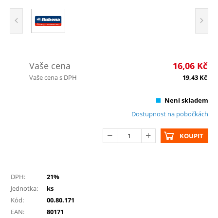
Vaše cena
16,06
Kč
Vaše cena s DPH
19,43
Kč
Není skladem
Dostupnost na pobočkách
KOUPIT
DPH:
21%
Jednotka:
ks
Kód:
00.80.171
EAN:
80171