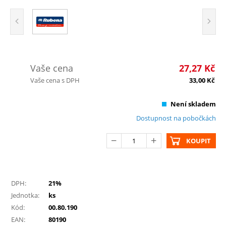
Vaše cena
27,27
Kč
Vaše cena s DPH
33,00
Kč
Není skladem
Dostupnost na pobočkách
KOUPIT
DPH:
21%
Jednotka:
ks
Kód:
00.80.190
EAN:
80190