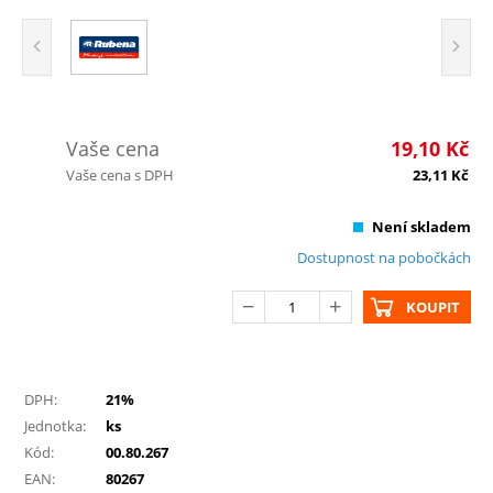
Vaše cena
19,10
Kč
Vaše cena s DPH
23,11
Kč
Není skladem
Dostupnost na pobočkách
KOUPIT
DPH:
21%
Jednotka:
ks
Kód:
00.80.267
EAN:
80267