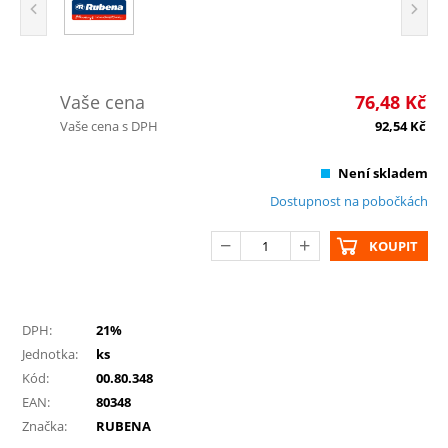
Vaše cena
76,48
Kč
Vaše cena s DPH
92,54
Kč
Není skladem
Dostupnost na pobočkách
KOUPIT
DPH:
21%
Jednotka:
ks
Kód:
00.80.348
EAN:
80348
Značka:
RUBENA