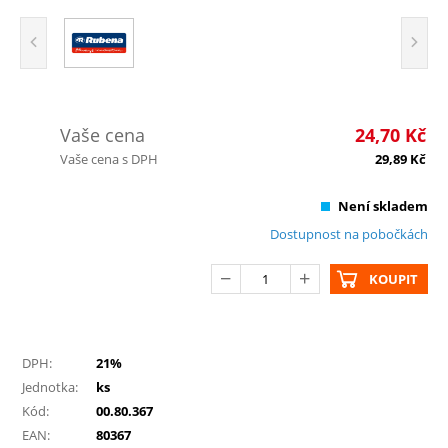
Vaše cena
24,70
Kč
Vaše cena s DPH
29,89
Kč
Není skladem
Dostupnost na pobočkách
KOUPIT
DPH:
21%
Jednotka:
ks
Kód:
00.80.367
EAN:
80367