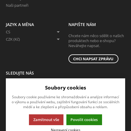
Naši partneři
JAZYK A MĚNA
NAPIŠTE NÁM
CS
Chcete nám něco sdělit o našich
CZK (Kč)
produktech nebo e-shopu?
Neváhejte napsat.
CHCI NAPSAT ZPRÁVU
SLEDUJTE NÁS
Sledujte nás na všech sociálních sítích, ať Vám nic neunikne!
Soubory cookies
Soubory cookie používáme ke shromažďování a analýze informací
o výkonu a používání webu, zajištění fungování funkcí ze sociálních
médií a ke zlepšení a přizpůsobení obsahu a reklam.
Zamítnout vše
Povolit cookies
Tato stránka používá soubory cookies. Klikněte pro více informací.
Nastavení cookies