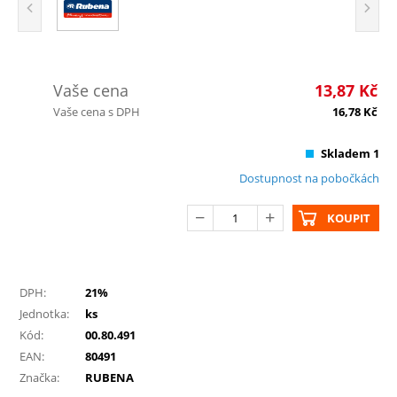
Vaše cena
13,87
Kč
Vaše cena s DPH
16,78
Kč
Skladem 1
Dostupnost na pobočkách
KOUPIT
DPH:
21%
Jednotka:
ks
Kód:
00.80.491
EAN:
80491
Značka:
RUBENA